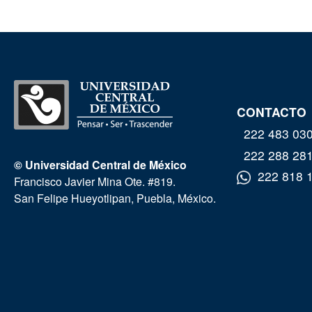
CONTACTO
222 483 03
222 288 28
© Universidad Central de México
222 818 
Francisco Javier Mina Ote. #819.
San Felipe Hueyotlipan, Puebla, México.