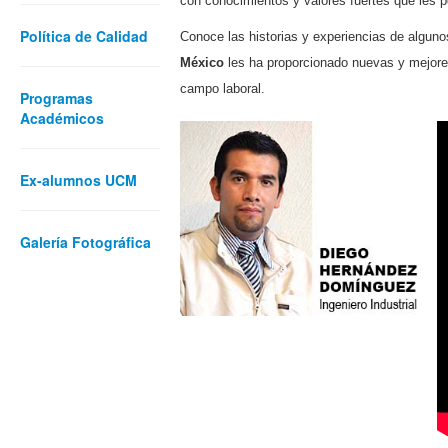
con conocimientos y valores fuertes que les p
Política de Calidad
Conoce las historias y experiencias de algun
México
les ha proporcionado nuevas y mejores
campo laboral.
Programas
Académicos
Ex-alumnos UCM
Galería Fotográfica